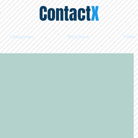
Contact
X
Catégories
Blog Sexe
Vidéo