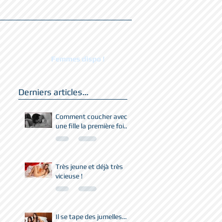
Femmes dispo !
Derniers articles…
Comment coucher avec
une fille la première fois
?
Très jeune et déjà très
vicieuse !
Il se tape des jumelles…