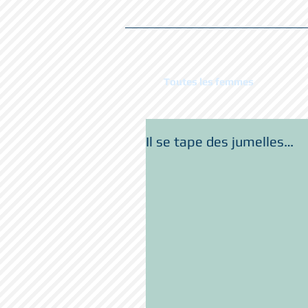
Toutes les femmes
Il se tape des jumelles…